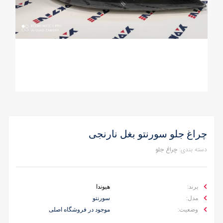
چراغ جلو سورنتو بغل نارنجی
دسته بندی:
چراغ جلو
برند:
هیوندا
مدل:
سورنتو
وضعیت:
موجود در فروشگاه اصلی