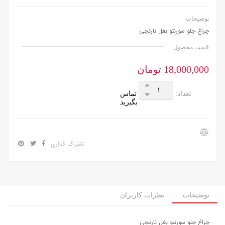
توضیحات
چراغ جلو سورنتو بغل نارنجی
قیمت محصول
18,000,000 تومان
تعداد:
تماس
بگیرید
اشتراگ گذاری:
توضیحات
نظرات کاربران
چراغ جلو سورنتو بغل نارنجی