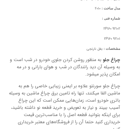
2010
مدل ساخت :
شماره فنی :
92102 2P160
92101 2P160
بغل نارنجی
مشخصات :
چراغ جلو
به منظور روشن کردن جلوی خودرو در شب است و
به وسیله آن دید رانندگان در شب و هوای بارانی و در مه
امکان پذیر میشود.
چراغ جلو سورنتو علاوه بر ایمنی زیبایی خاصی را هم به
ماشین القا میکنند، تنها راه تامین برق چراغ ماشین به وسیله
باتری خودرو است، زمان‌هایی ممکن است که این چراغ
آسیب ببیند و نیاز به تعویض و خرید قطعه نو داشته باشید،
برای اینکه بتوانید قطعه اصل را با مناسب‌ترین قیمت
خریداری کنید حتما آن را از فروشگاه‌های معتبر خریداری