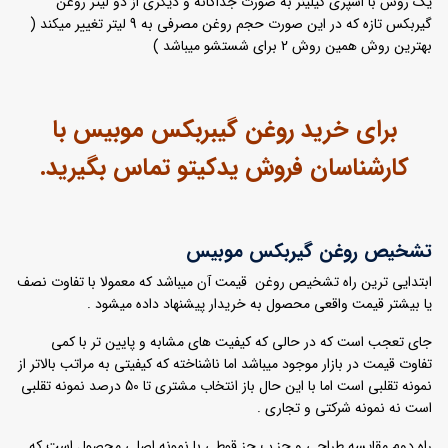
یک روش با اسپری کیلینر به صورت جداگانه و دیگری از دو لیتر روغن
گیربکس تازه که در این صورت حجم روغن مصرفی به 9 لیتر تغییر میکند (
بهترین روش همین روش 2 برای شستشو میباشد )
برای خرید روغن گیبربکس موبیس با
کارشناسان فروش یدکیتو تماس بگیرید.
تشخیص روغن گیربکس موبیس
ابتدایی ترین راه تشخیص روغن قیمت آن میباشد که معمولا با تفاوت نصف
یا بیشتر قیمت واقعی محصول به خریدار پیشنهاد داده میشود .
جای تعجب است که در حالی که کیفیت های مشابه و پایین تر با کمی
تفاوت قیمت در بازار موجود میباشد اما ناشناخته که کیفیتی به مراتب بالاتر از
نمونه تقلبی است اما با این حال باز انتخاب مشتری تا 50 درصد نمونه تقلبی
است نه نمونه شرکتی و تجاری .
راه دوم مقایسه طراحی و جز ب جز قوطی با نمونه اصلی محصول است که