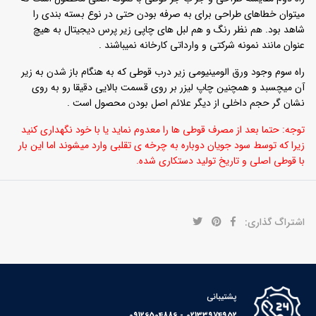
میتوان خطاهای طراحی برای به صرفه بودن حتی در نوع بسته بندی را
شاهد بود. هم نظر رنگ و هم لبل های چاپی زیر پرس دیجیتال به هیچ
عنوان مانند نمونه شرکتی و وارداتی کارخانه نمیباشند .
راه سوم وجود ورق الومینیومی زیر درب قوطی که به هنگام باز شدن به زیر
آن میچسبد و همچنین چاپ لیزر بر روی قسمت بالایی دقیقا رو به روی
نشان گر حجم داخلی از دیگر علائم اصل بودن محصول است .
توجه: حتما بعد از مصرف قوطی ها را معدوم نماید یا با خود نگهداری کنید
زیرا که توسط سود جویان دوباره به چرخه ی تقلبی وارد میشوند اما این بار
با قوطی اصلی و تاریخ تولید دستکاری شده.
اشتراگ گذاری:
پشتیبانی
02133974952 - 09126504886