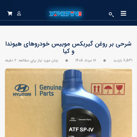
شرحی بر روغن گیربکس موبیس خودروهای هیوندا
و کیا
7,531 بازدید
16 مرداد 1405
زمان مورد نیاز برای مطالعه: 2 دقیقه