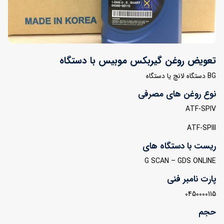
تعویض روغن گیربکس موبیس با دستگاه
BG دستگاه لانچ یا دستگاه
نوع روغن های مصرفی
ATF-SPIV
ATF-SPIII
ریست با دستگاه های
G SCAN – GDS ONLINE
پارت نامبر فنی
0450000115
حجم