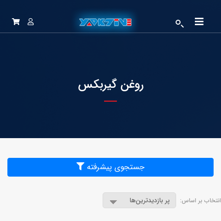
روغن گیربکس
جستجوی پیشرفته
انتخاب بر اساس: