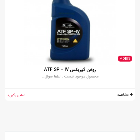
MOBIS
روغن گیربکس ATF SP – IV
محصول موجود نیست . لطفا سوال...
مشاهده
تماس بگیرید