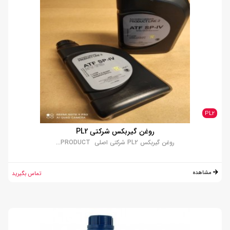
PL2
روغن گیربکس شرکتی PL2
روغن گیربکس PL2 شرکتی اصلی PRODUCT...
مشاهده
تماس بگیرید