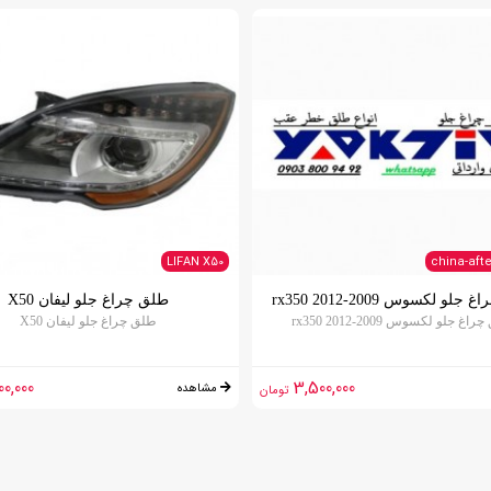
LIFAN X50
china-aft
لو لکسوس 2009-2012 rx350
طلق چراغ جلو لیفان X50
غ جلو لکسوس 2009-2012 rx350
طلق چراغ جلو لیفان X50
00,000
3,500,000
مشاهده
تومان