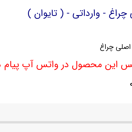
چراغ - وارداتی - ( تایوان )
ه اصلی چراغ
س این محصول در واتس آپ پیام 