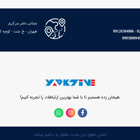
نشانی دفتر مرکزی
طهران - خ ملت - کوچه کاوه - پا
021
هیجان زده هستیم تا با شما بهترین ارتباطات را تجربه کنیم!
تمامی حقوق این سایت متعلق به یدکتیو میباشد