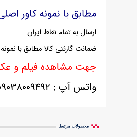
مطابق با نمونه کاور اصلی 
ارسال به تمام نقاط ایران
ضمانت گارنتی کالا مطابق با نمون
جهت مشاهده فیلم و عک
واتس آپ : 09038009492
محصولات مرتبط