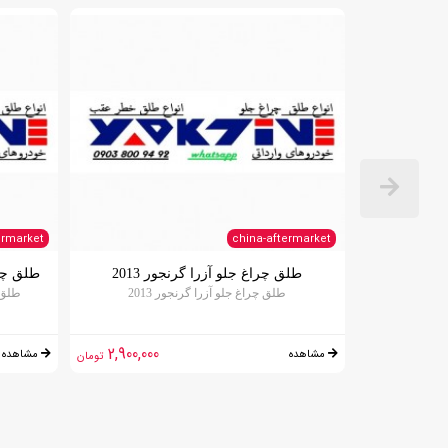
ermarket
china-aftermarket
طلق چراغ جلو آزرا گرنجور 2013
طلق چراغ ج
طلق چراغ جلو آزرا گرنجور 2013
طلق چرا
2,900,000
2,200,000
مشاهده
مشاهده
تومان
تومان