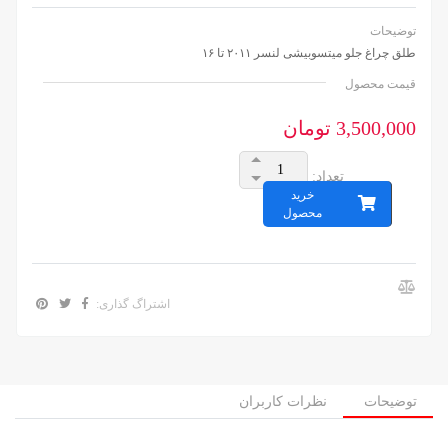
توضیحات
طلق چراغ جلو میتسوبیشی لنسر ۲۰۱۱ تا ۱۶
قیمت محصول
3,500,000 تومان
تعداد:
خرید
محصول
اشتراگ گذاری:
توضیحات
نظرات کاربران