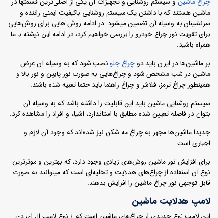
چراغ ماشین
و سیستم روشنایی و تجهیزات آن یکی از اصلی‌ترین قسمتها در
ماشین هستند که با داشتن یک سیستم روشنایی باکیفیت ایمنی راننده و
سرنشینان به وسیله آن تضمین میشود. در ادامه روش هایی برای روش‌هایی
برای تقویت نور چراغ خودرو را بررسی خواهیم کرد، در ادامه این نوشته با ما
همراه باشید.
بر ماشین‌ها در ایران باید دو
چراغ جلو
نصب شود که به وسیله آن عرض
ماشین در شب مشخص شود و چراغ‌هایی به صورت نور پایین و نور بالا و
همینطور چراغ ترمز، فلاشر و چراغ راهنما باید حتما تعبیه شده باشند.
سیستم روشنایی ماشین باید این قابلیت را داشته باشد که به وسیله آن
بتوان در فاصله تعیین شده مطابق با استاندارد، اشیاء و افراد را مشاهده کرد.
جدیدا ماشین‌ها مجهز به چراغ مه شکن نیز شده‌اند که وجود آن لازم و
اجباری است.
برای افزایش نور ماشین روش‌های زیادی وجود دارد، که بهترین و موثرترین
نوع آن استفاده از چراغ‌های هدلایت و تخلیه‌ای است که میتوانند به صورت
قابل توجهی نور چراغ ماشین را افزایش بدهند.
لامپ هدلایت ماشین
این لامپ نوع جدیدی از چراغ‌های ماشین است که از نوع لامپ ال ای دی