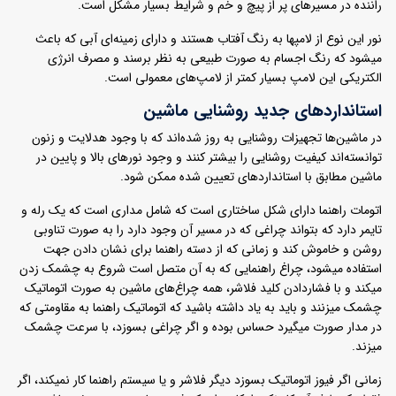
راننده در مسیرهای پر از پیچ و خم و شرایط بسیار مشکل است.
نور این نوع از لامپها به رنگ آفتاب هستند و دارای زمینه‌ای آبی که باعث
میشود که رنگ اجسام به صورت طبیعی به نظر برسند و مصرف انرژی
الکتریکی این لامپ بسیار کمتر از لامپ‌های معمولی است.
استانداردهای جدید روشنایی ماشین
در ماشین‌ها تجهیزات روشنایی به روز شده‌اند که با وجود هدلایت و زنون
توانسته‌اند کیفیت روشنایی را بیشتر کنند و وجود نورهای بالا و پایین در
ماشین مطابق با استانداردهای تعیین شده ممکن شود.
اتومات راهنما دارای شکل ساختاری است که شامل مداری است که یک رله و
تایمر دارد که بتواند چراغی که در مسیر آن وجود دارد را به صورت تناوبی
روشن و خاموش کند و زمانی که از دسته راهنما برای نشان دادن جهت
استفاده میشود، چراغ راهنمایی که به آن متصل است شروع به چشمک زدن
میکند و با فشاردادن کلید فلاشر، همه چراغ‌های ماشین به صورت اتوماتیک
چشمک میزنند و باید به یاد داشته باشید که اتوماتیک راهنما به مقاومتی که
در مدار صورت میگیرد حساس بوده و اگر چراغی بسوزد، با سرعت چشمک
میزند.
زمانی اگر فیوز اتوماتیک بسوزد دیگر فلاشر و یا سیستم راهنما کار نمیکند، اگر