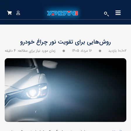
روش‌هایی برای تقویت نور چراغ خودرو
10,102 بازدید
16 مرداد 1405
زمان مورد نیاز برای مطالعه: 4 دقیقه