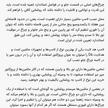
چراغ‌های اصلی در قسمت جلو و در فواصل استاندارد تعبیه شده است، باید
این قدرت و توانایی و قابلیت را داشته باشد که روشنایی کافی را فراهم کند.
محل نصب لامپ ماشین بسیار دارای اهمیت است، یعنی در حدود فاصله‌ای
بین هفتاد تا یکصدوسیو پنج سانتی متر از زمین فاصله داشته باشد که بتوان
آن را طوری تنظیم کرد که نور پایین سی و پنج متر جلوتر و چراغ در موقیت
نور بالا تا صدو پنجاه متر را بتواند پوشش دهد و روشن کند، این طبق
استاندارد تعیین شده در ایران است.
لامپ هد لایت یکی از بهترین نوع از لامپ‌ها و تجهیزات ماشین است و
هدلایت D5 را میتوان به عنوان پروژکتور استفاده کرد و آن را در درون سپر یا
در کاسه‌ چراغ جلو نصب کرد.
تمامی ماشین‌ها دارای نور بالا و پایین هستند که در اکثر ماشین‌ها از پروژکتور
سپر نیز استفاده میشود، تا به وسیله آن روشنایی بهتری را داشته باشند و با
خرید این نوع از لامپ به روشنایی باکیفیت و بهتر خواهید رسید.
در بعضی از ماشین‌ها سیستم روشنایی به گونه‌ای است که با استفاده از یک
روشنایی، که دارای دو چراغ داخلی است، نور پایین و بالا را فراهم میکند که
به وسیله دسته راهنما بین دو حالت هم میتوان آن را تنظیم و اجرا کرد، این
چراغ‌ها دارای فیوزی مستقل هستند که اگر هر کدام از آنها بسوزد میتوان