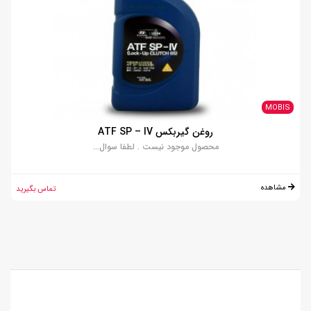
MOBIS
روغن گیربکس ATF SP – IV
محصول موجود نیست . لطفا سوال...
مشاهده
تماس بگیرید