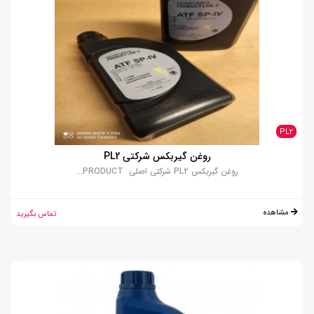
PL2
روغن گیربکس شرکتی PL2
روغن گیربکس PL2 شرکتی اصلی PRODUCT...
مشاهده
تماس بگیرید