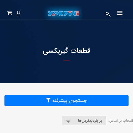
قطعات گیربکسی
جستجوی پیشرفته
انتخاب بر اساس: