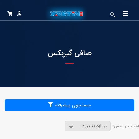
صافی گیربکس
جستجوی پیشرفته
انتخاب بر اساس: