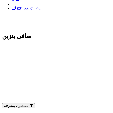
021-33974952
صافی بنزین
جستجوی پیشرفته