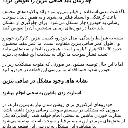
چه زمان باید صافی بنزین را تعویض کرد؟
باگذشت مدتی استفاده از فیلتر بنزین، مواد زائد و آلاینده‌های مختلف
باعث گرفتگی و انسداد فیلتر می‌شوند و به همین دلیل، سوخت
رسانی به خودرو دچار مشکل می‌شود، برای جلوگیری از مشکل
باید حتماً در دوره‌های زمانی مشخص، آن را تعویض کنید.
بسته به شرایط رانندگی، مدل خودرو، کیفیت بنزین، کارکرد خودرو
و... طول عمر صافی بنزین متفاوت است، اما عمر مفید محصول
حدود 30 تا 60 هزار کیلومتر است. همچنین با انجام تست‌هایی مانند
تست فشار سوخت می‌تواند به سلامت این قطعه پی ببرید.
اما با این حال توصیه میشود، در صورتی که متوجه مشکلات زیر در
خودرو شدید حتما اقدام به بررسی این قطعه در خودرو کنید.
نشانه های وجود مشکل در صافی بنزین
استارت زدن ماشین به سختی انجام میشود
خودروهای انژکتوری برای روشن شدن نیاز به بنزین دارند، در
صورتی که مشکلی در سیستم سوخت رسانی وجود داشته باشد،
استارت خوردن ماشین به سختی انجام خواهد شد، ازآنجایی‌که یکی
از بخش‌های مهم در این سیستم فیلتر سوخت است، توصیه می‌شود
با مشاهده این مشکل به بررسی این قطعه بپردازید.