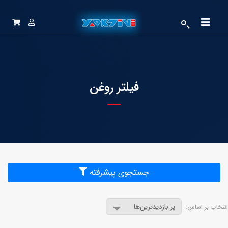
فیلتر روغن
جستجوی پیشرفته
انتخاب بر اساس: