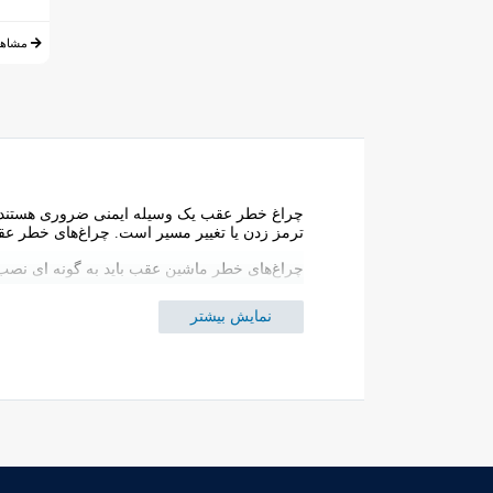
مشاهد
چراغ خطر عقب یک وسیله ایمنی ضروری هستند که می
ترمز زدن یا تغییر مسیر است. چراغ‌های خطر عقب معمولاً
چراغ‌های خطر ماشین عقب باید به گونه ای نصب 
شود.
نمایش بیشتر
اجزای چراغ عقب خودرو
چراغ عقب خودرو دارای پنج بخش اصلی است که ه
چراغ عقب
: این چراغ‌ها معمولاً قرمز رنگ هست
خودرو پشت سر بتواند شما را ببیند و فاصله‌اش ر
چراغ ترمز
: این چراغ ها نیز معمولاً قرمز رنگ 
که وسیله نقلیه در حال ترمز زدن است تا از ب