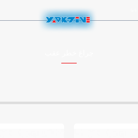
ا ما
چراغ خطر عقب