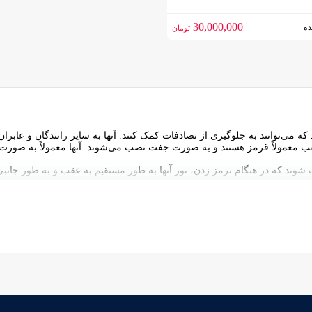
30,000,000
ه
تومان
‌توانند به جلوگیری از تصادفات کمک کنند. آنها به سایر رانندگان و عابران 
 قرمز هستند و به صورت جفت نصب می‌شوند. آنها معمولاً به صورت چراغ LED یا لامپ هالوژن
شوند که در هنگام ترمز زدن، نور آنها به طور مستقیم به عقب و به طور جا
ر کدام عملکرد متفاوتی دارند:
ند و در هنگام روشن بودن چراغ‌های جلو، به صورت خودکار روشن می‌شوند. و در
ا با شما حفظ کند.
هستند و در هنگام ترمز زدن، به صورت خودکار روشن می‌شوند. چراغ‌های ترمز به 
رخورد خودرو پشت سری با خودرو شما جلوگیری شود.