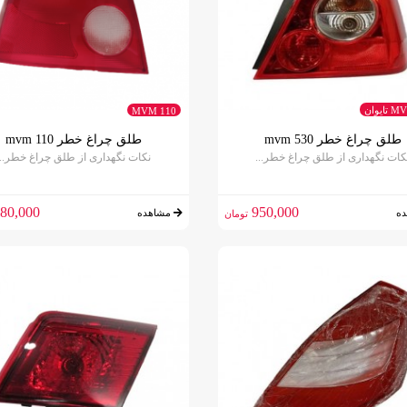
ایوان
MVM 110
طلق چراغ خطر mvm 530
طلق چراغ خطر mvm 110
کات نگهداری از طلق چراغ خطر...
نکات نگهداری از طلق چراغ خطر...
80,000
950,000
ه
مشاهده
تومان