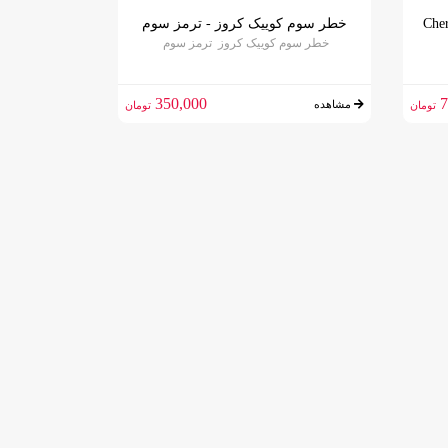
عقب چری آریزو 5 (Chery
خطر سوم کوییک کروز - ترمز سوم
خطر سوم کوییک کروز ترمز سوم
350,000
7
مشاهده
تومان
تومان