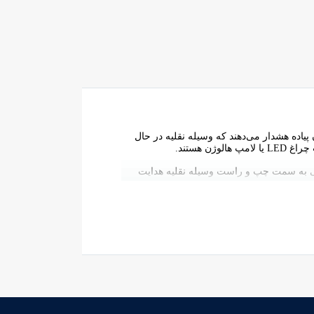
پیاده هشدار می‌دهند که وسیله نقلیه در حال
 هستند.
نبی به سمت چپ و راست وسیله نقلیه هدایت
 شب‌ها و شرایط جوی نامساعد کاربرد دارند.تا
سایر رانندگان و عابران پیاده هشدار می‌دهند