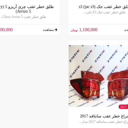
ق خطر عقب جک s3 (jac s3)
طلق خطر 
Arrizo 5)
طلق خطر عقب جک S3 یکی...
طلق خطر عقب Chery Arrizo 5...
00,000
1,100,000
ه
مشاهده
تومان
2
راغ خطر عقب سانتافه 2017
غ خطر عقب سانتافه 2017 مدل...