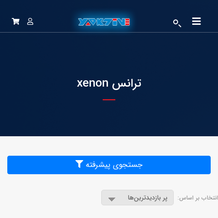
ترانس xenon
جستجوی پیشرفته
انتخاب بر اساس: