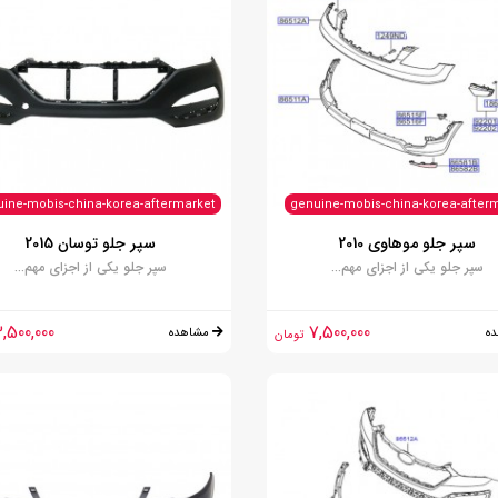
ine-mobis-china-korea-aftermarket
genuine-mobis-china-korea-after
سپر جلو موهاوی 2010
سپر جلو توسان 2015
سپر جلو یکی از اجزای مهم...
سپر جلو یکی از اجزای مهم...
,500,000
7,500,000
ه
مشاهده
تومان