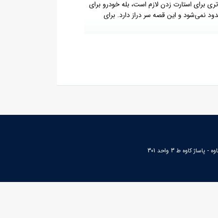
ری برای استارت زدن لازم است، بله خودرو برای
د نمی‌شود و این قصه سر دراز دارد. برای
 خاموش شدن خودرو در مدار الکتریکی ماشین
یگر خواهد شد و برایتان هزینه بر است. به طور
لکترولیت، تعداد صفحات، مساحت صفحات، نو و کهنه بودن آن و دمای
ساژ کاوه ط 3 واحد 301
و خود مشاهده کردید به احتمال زیاد زمان خرید