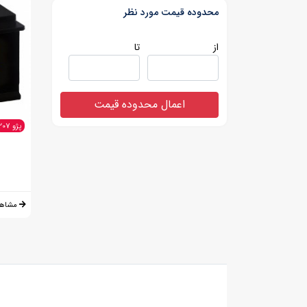
محدوده قیمت مورد نظر
از
تا
اعمال محدوده قیمت
پژو 207
مشاهد