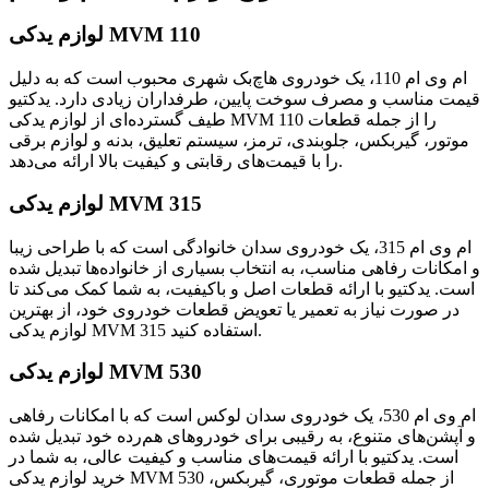
لوازم یدکی MVM 110
ام وی ام 110، یک خودروی هاچ‌بک شهری محبوب است که به دلیل
قیمت مناسب و مصرف سوخت پایین، طرفداران زیادی دارد. یدکتیو
طیف گسترده‌ای از لوازم یدکی MVM 110 را از جمله قطعات
موتور، گیربکس، جلوبندی، ترمز، سیستم تعلیق، بدنه و لوازم برقی
را با قیمت‌های رقابتی و کیفیت بالا ارائه می‌دهد.
لوازم یدکی MVM 315
ام وی ام 315، یک خودروی سدان خانوادگی است که با طراحی زیبا
و امکانات رفاهی مناسب، به انتخاب بسیاری از خانواده‌ها تبدیل شده
است. یدکتیو با ارائه قطعات اصل و باکیفیت، به شما کمک می‌کند تا
در صورت نیاز به تعمیر یا تعویض قطعات خودروی خود، از بهترین
لوازم یدکی MVM 315 استفاده کنید.
لوازم یدکی MVM 530
ام وی ام 530، یک خودروی سدان لوکس است که با امکانات رفاهی
و آپشن‌های متنوع، به رقیبی برای خودروهای هم‌رده خود تبدیل شده
است. یدکتیو با ارائه قیمت‌های مناسب و کیفیت عالی، به شما در
خرید لوازم یدکی MVM 530 از جمله قطعات موتوری، گیربکس،