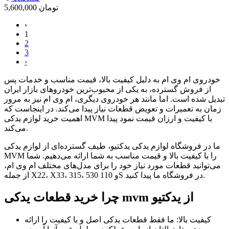
تومان
5,600,000
‹
1
2
3
›
خودروی ام وی ام به دلیل کیفیت بالا، قیمت مناسب و خدمات پس
از فروش گسترده، به یکی از محبوب‌ترین خودروهای بازار ایران
تبدیل شده است. اما مانند هر خودروی دیگری، ام وی ام نیز به مرور
زمان به تعمیرات و تعویض قطعات نیاز پیدا می‌کند. در اینجاست که
اهمیت خرید لوازم یدکی MVM با کیفیت و ارزان قیمت نمود پیدا
می‌کند.
ما در فروشگاه لوازم یدکی یدکتیو، طیف گسترده‌ای از لوازم یدکی
MVM را با کیفیت بالا و قیمت مناسب به شما ارائه می‌دهیم. شما
می‌توانید قطعات مورد نیاز خود را برای مدل‌های مختلف ام وی ام،
از جمله X22، X33، 315، 530 و 110S در فروشگاه ما پیدا کنید.
چرا خرید قطعات یدکی mvm از یدکتیو
کیفیت بالا: ما فقط قطعات یدکی اصل و با کیفیت را ارائه