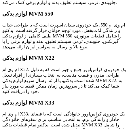
جلوبندی، ترمز، سیستم تعلیق، بدنه و لوازم برقی کمک می‌کند.
لوازم یدکی MVM 550
ام وی ام 550، یک خودروی سدان اسپرت است که با طراحی جذاب
و رانندگی لذت‌بخش، مورد توجه جوانان قرار گرفته است. یدکتیو
طیف کاملی از لوازم یدکی MVM 550 را شامل قطعات موتوری،
گیربکس، جلوبندی، ترمز، سیستم تعلیق، بدنه و لوازم برقی را با
تنوع بالا و ارسال به سراسر ایران ارائه می‌دهد.
لوازم یدکی MVM X22
ام وی ام X22، یک خودروی کراس‌اوور جمع و جور است که به دلیل
طراحی مدرن و قیمت مناسب، به انتخاب بسیاری از افراد تبدیل
شده است. یدکتیو با ارائه ارسال سریع لوازم یدکی MVM X22، به
شما کمک می‌کند تا در سریع‌ترین زمان ممکن قطعات مورد نیاز
خود را دریافت کنید.
لوازم یدکی MVM X33
ام وی ام X33، یک خودروی کراس‌اوور خانوادگی است که با فضای
جادار و رانندگی نرم، به انتخابی مناسب برای سفرهای خانوادگی
تبدیل شده است. یدکتیو تمام قطعات یدکی MVM X33 را شامل