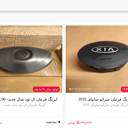
CER
تولید سال 90 به بعد
بگ فرمان سراتو سایپای 2010
ایربگ فرمان ال نود مدل جدید- L90 راننده
ایربگ فرمان سراتو سایپای 2010
ایربگ فرمان ال نود مدل جدید-...
5,000,000
مشاهده
تومان
تم