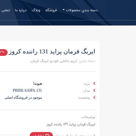
دسته بندی محصولات
فروشگاه
وبلاگ
درباره ما
تماس با
ایربگ فرمان پراید 131 راننده کروز
3% تخفیف
دسته بندی:
تریم داخلی خودرو
ایربگ فرمان
برند:
هیوندا
مدل:
131-PRIDE-SAIPA
وضعیت:
موجود در فروشگاه اصلی
توضیحات
ایربگ فرمان پراید 131 راننده کروز
3% تخفیف
قیمت محصول
دارای نوسان