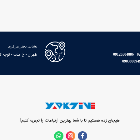
نشانی دفتر مرکزی
طهران - خ ملت - کوچه کاوه - پا
021
هیجان زده هستیم تا با شما بهترین ارتباطات را تجربه کنیم!