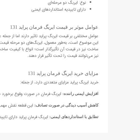
نوع: ایربگ دو مرحله‌ای
دارای تاییدیه استانداردهای ایمنی
عوامل موثر بر قیمت ایربگ فرمان پراید 131
عوامل مختلفی بر قیمت ایربگ پراید تاثیر دارند اما از جمله ع
این موضوع است، به‌طور معمول، ایربگ‌های دو مرحله قیمت با
ساخت نیز در قیمت آن تأثیرگذار است؛ انواع با کیفیت ساخت م
نیز می‌توانند قیمت را تحت تأثیر قرار دهند.
مزایای خرید ایربگ فرمان پراید 131
خرید ایربگ پراید مزایای متعددی دارد، از جمله:
ایربگ فرمان در صورت وقوع برخورد ش
افزایش ایمنی راننده:
این قطعه نقش مهمی 
کاهش آسیب دیدگی در صورت تصادف:
ایربگ فرمان پراید دارای تایی
تطابق با استانداردهای ایمنی: