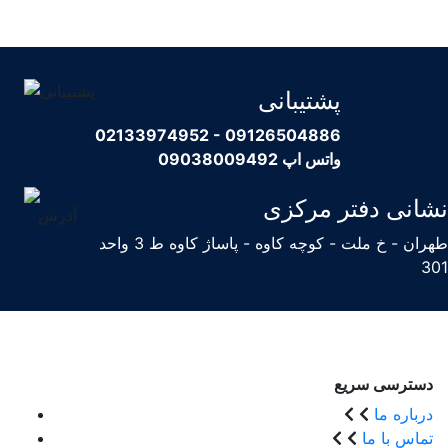
پشتیبانی
02133974952 - 09126504886
واتس اپ 09038009492
نشانی دفتر مرکزی
طهران - خ ملت - کوچه کاوه - پاساژ کاوه ط 3 واحد
301
دسترسی سریع
درباره ما
تماس با ما