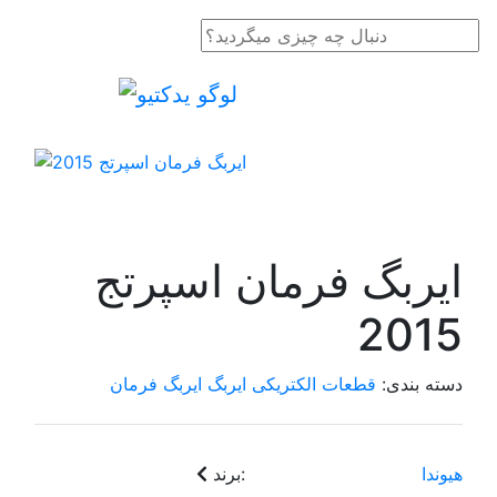
ایربگ فرمان اسپرتج
2015
دسته بندی:
قطعات الکتریکی
ایربگ
ایربگ فرمان
هیوندا
برند: