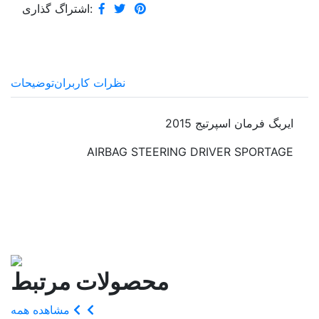
اشتراگ گذاری:
نظرات کاربران
توضیحات
ایربگ فرمان اسپرتیج 2015
AIRBAG STEERING DRIVER SPORTAGE
محصولات مرتبط
مشاهده همه