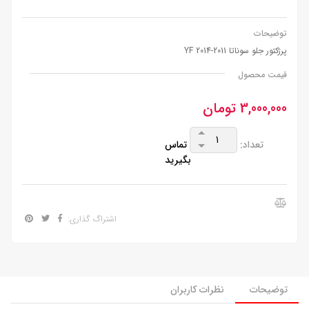
توضیحات
پرژکتور جلو سوناتا 2011-2014 YF
قیمت محصول
3,000,000 تومان
تعداد:
تماس
بگیرید
اشتراگ گذاری:
توضیحات
نظرات کاربران