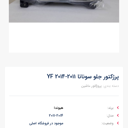
پرژکتور جلو سوناتا 2011-2014 YF
دسته بندی:
پروژکتور ماشین
برند:
هیوندا
مدل:
2011-2014
وضعیت:
موجود در فروشگاه اصلی