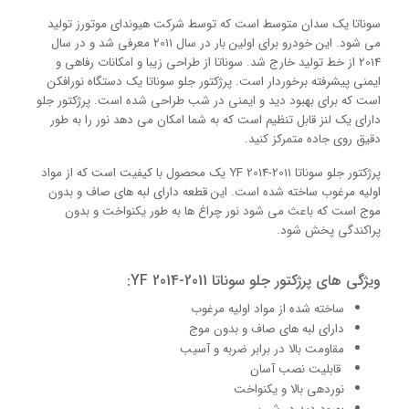
سوناتا یک سدان متوسط ​​است که توسط شرکت هیوندای موتورز تولید
می شود. این خودرو برای اولین بار در سال 2011 معرفی شد و در سال
2014 از خط تولید خارج شد. سوناتا از طراحی زیبا و امکانات رفاهی و
ایمنی پیشرفته برخوردار است. پرژکتور جلو سوناتا یک دستگاه نورافکن
است که برای بهبود دید و ایمنی در شب طراحی شده است. پرژکتور جلو
دارای یک لنز قابل تنظیم است که به شما امکان می دهد نور را به طور
دقیق روی جاده متمرکز کنید.
پرژکتور جلو سوناتا 2011-2014 YF یک محصول با کیفیت است که از مواد
اولیه مرغوب ساخته شده است. این قطعه دارای لبه های صاف و بدون
موج است که باعث می شود نور چراغ ها به طور یکنواخت و بدون
پراکندگی پخش شود.
ویژگی های پرژکتور جلو سوناتا 2011-2014 YF:
ساخته شده از مواد اولیه مرغوب
دارای لبه های صاف و بدون موج
مقاومت بالا در برابر ضربه و آسیب
قابلیت نصب آسان
نوردهی بالا و یکنواخت