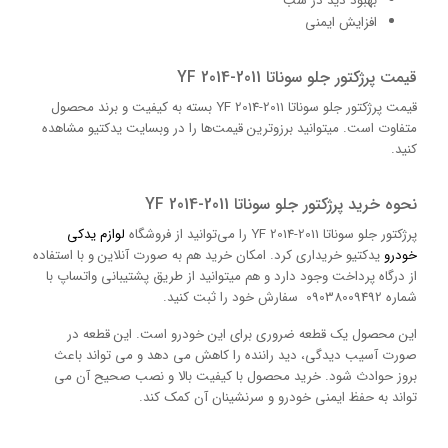
بهبود دید در شب
افزایش ایمنی
قیمت پرژکتور جلو سوناتا 2011-2014 YF
قیمت پرژکتور جلو سوناتا 2011-2014 YF بسته به کیفیت و برند محصول
متفاوت است. میتوانید برزوترین قیمت‌ها را در وبسایت یدکتیو مشاهده
کنید.
نحوه خرید پرژکتور جلو سوناتا 2011-2014 YF
پرژکتور جلو سوناتا 2011-2014 YF را می‌توانید از فروشگاه
لوازم یدکی
خودرو
یدکتیو خریداری کرد. امکان خرید هم به صورت آنلاین و با استفاده
از درگاه پرداخت وجود دارد و هم میتوانید از طریق پشتیبانی واتساپ با
شماره 09038009492 سفارش خود را ثبت کنید.
این محصول یک قطعه ضروری برای این خودرو است. این قطعه در
صورت آسیب دیدگی، دید راننده را کاهش می دهد و می تواند باعث
بروز حوادث شود. خرید محصول با کیفیت بالا و نصب صحیح آن می
تواند به حفظ ایمنی خودرو و سرنشینان آن کمک کند.