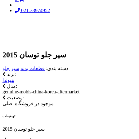
021-33974952
سپر جلو توسان 2015
دسته بندی:
قطعات بدنه
سپر جلو
برند:
هیوندا
مدل:
genuine-mobis-china-korea-aftermarket
وضعیت:
موجود در فروشگاه اصلی
توضیحات
سپر جلو توسان 2015