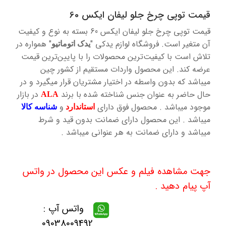
قیمت توپی چرخ جلو لیفان ایکس 60
قیمت توپی چرخ جلو لیفان ایکس 60 بسته به نوع و کیفیت
آن متغیر است. فروشگاه لوازم یدکی "
" همواره در
یدک اتوماتیو
تلاش است با کیفیت‌ترین محصولات را با پایین‌ترین قیمت
عرضه کند. این محصول واردات مستقیم از کشور چین
میباشد که بدون واسطه در اختیار مشتریان قرار میگیرد و در
حال حاضر به عنوان جنس شناخته شده با برند
در بازار
ALA
موجود میباشد . محصول فوق دارای
و
استاندارد
شناسه کالا
میباشد . این محصول دارای ضمانت بدون قید و شرط
میباشد و دارای ضمانت به هر عنوانی میباشد .
جهت مشاهده فیلم و عکس این محصول در واتس
آپ پیام دهید .
واتس آپ :
09038009492