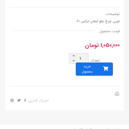
توضیحات
توپی چرخ جلو لیفان ایکس 60
قیمت محصول
1,050,000 تومان
تعداد:
خرید
محصول
اشتراگ گذاری: