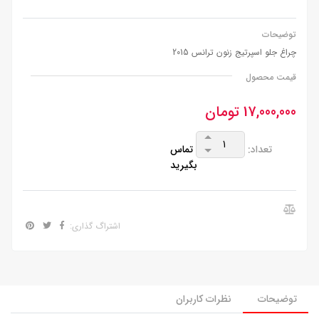
توضیحات
چراغ جلو اسپرتیج زنون ترانس 2015
قیمت محصول
17,000,000 تومان
تعداد:
تماس
بگیرید
اشتراگ گذاری:
توضیحات
نظرات کاربران