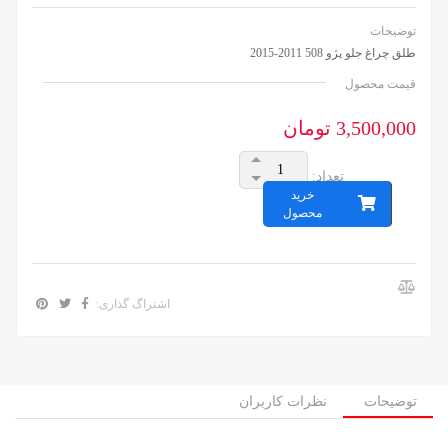
توضیحات
طلق چراغ جلو پژو 508 2011-2015
قیمت محصول
3,500,000 تومان
تعداد:
خرید
محصول
اشتراگ گذاری:
توضیحات
نظرات کاربران