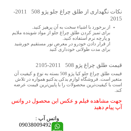
نکات نگهداری از طلق چراغ جلو پژو 508 2011-
2015
از برخورد با اشیاء سخت به آن پرهیز کنید.
برای تمیز کردن طلق چراغ جلو از مواد شوینده ملایم
و پارچه نرم استفاده کنید.
از قرار دادن خودرو در معرض نور مستقیم خورشید
برای مدت طولانی خودداری کنید
قیمت طلق چراغ
پژو 508 2011-2105
قیمت طلق چراغ جلو کیا پژو 508 بسته به نوع و کیفیت آن
متغیر است. فروشگاه لوازم یدکی یدکتیو همواره در تلاش
است با کیفیت‌ترین محصولات را با پایین‌ترین قیمت عرضه
کند.
جهت مشاهده فیلم و عکس این محصول در واتس
آپ پیام دهید
واتس آپ :
09038009492