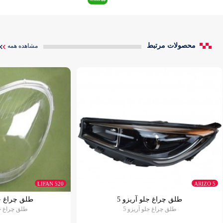
محصولات مرتبط
مشاهده همه
LIFAN 520
ARIZO 5
طلق چراغ جلو آریزو 5
طلق چراغ جلو 
طلق چراغ جلو آریزو 5
طلق چراغ جلو