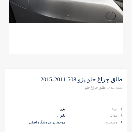
طلق چراغ جلو پژو 508 2011-2015
دسته بندی:
طلق چراغ جلو
برند:
پژو
مدل:
تایوان
وضعیت:
موجود در فروشگاه اصلی