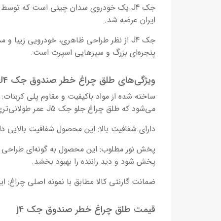
ایران عرضه شد.
جک J4 از نظر طراحی ظاهری، خودرویی زیبا
پنجره‌ای بزرگ و سپرهایی اسپرت است.
ویژگی‌های طلق چراغ خطر صندوق جک J4
ساخته شده از مواد باکیفیت و مقاوم پلی کربنات
می‌شود که طلق چراغ جلو جک J5 عمر طولانی‌تری داشته باشد و نیاز کمتری به تعویض داشته باشد.
دارای شفافیت بالا: این محصول شفافیت بالایی دا
پخش نور مطلوب: این محصول به گونه‌ای طراحی ش
پخش شود و دید راننده را بهبود بخشد.
ضمانت گارنتی کالا مطابق با نمونه اصلی چراغ: 
قیمت طلق چراغ
خطر صندوق
جک j4