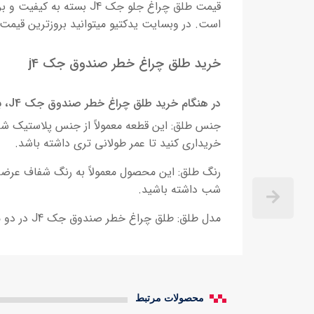
قیمت طلق چراغ جلو جک 
است. در وبسایت یدکتیو میتوانید بروزترین قیمت‌
خرید طلق چراغ خطر صندوق جک j4
در هنگام خرید طلق چراغ خطر صندوق
جک J4، باید به نکات زیر توجه کنید:
خریداری کنید تا عمر طولانی تری داشته باشد.
رنگ طلق: این محصول معمولاً به رنگ شفاف عرضه 
شب داشته باشید.
مدل طلق: طلق چراغ خطر صندوق جک J4 در دو مدل چپ و راست تولید می شود. توجه داشته باشید که طلق را متناسب با سمت خودرو خریداری کنید.
محصولات مرتبط