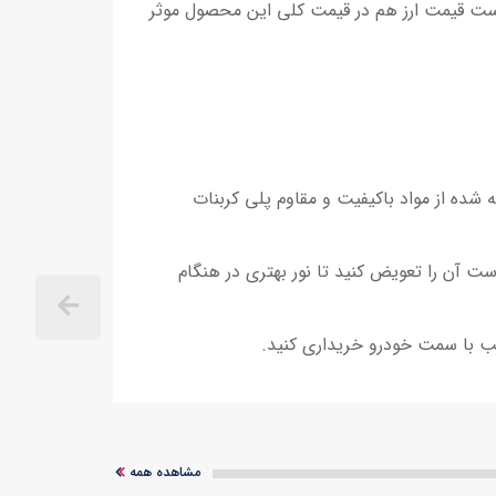
وارداتی است قیمت ارز هم در قیمت کلی این محصول موثر
معمولاً از جنس پلاستیک شفاف ساخته می شود. بهتر است طلق چراغ خطر صندوق جک J4 ساخته شده از مواد باکیفیت و مقاوم پلی کربنات
 آن را تعویض کنید تا نور بهتری در هنگام
مشاهده همه