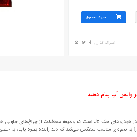
خرید محصول
اشتراگ گذاری:
 واتس آپ پیام دهید
طلق چراغ خطر صندوق جک J4 یک جزء اساسی در خودروهای جک J5 است که وظیفه محا
ها را به نحوه‌ای مناسب منعکس می‌کند که دید راننده بهبود یابد، به 