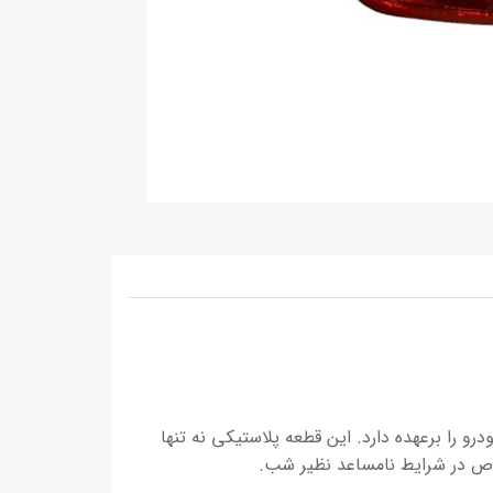
فظت از چراغ‌های جلویی خودرو را برعهده دارد. این قطعه پلاستیکی نه تنها
خصوص در شرایط نامساعد نظیر شب.