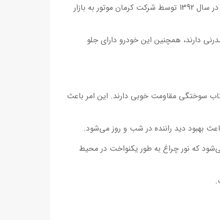
جک J4 یک خودروی سدان چینی است که توسط شرکت جک موتورز تولید و در سال 2011 در بازار معرفی شد، این خودرو در سال 1392 توسط شرکت کرمان موتور به بازار
درنی دارند، همچنین این خودرو دارای جلو
فتاب سوختگی مقاومت خوبی دارند. این امر باعث
ث بهبود دید راننده در شب و روز می‌شود.
شود که نور چراغ به طور یکنواخت در محیط
.