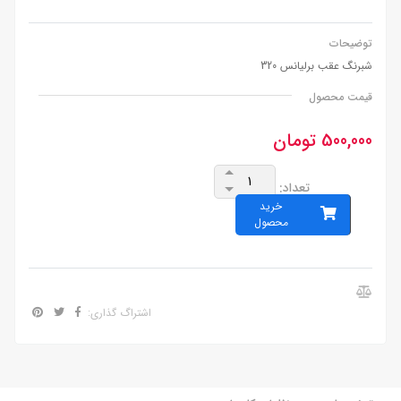
توضیحات
شبرنگ عقب برلیانس 320
قیمت محصول
500,000 تومان
تعداد:
خرید
محصول
اشتراگ گذاری: