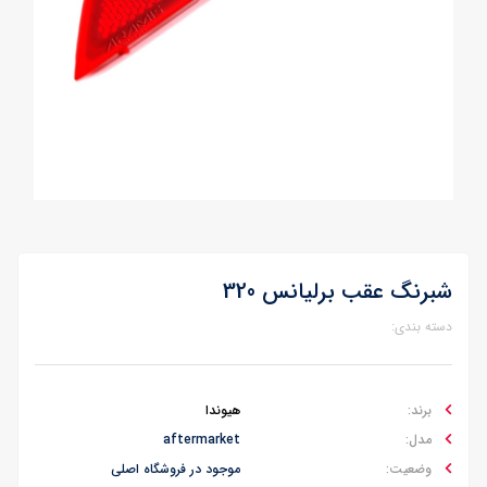
شبرنگ عقب برلیانس 320
دسته بندی:
برند:
هیوندا
مدل:
aftermarket
وضعیت:
موجود در فروشگاه اصلی