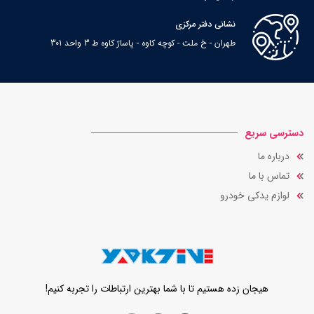
نشانی دفتر مرکزی
طهران - خ ملت - کوچه کاوه - پاساژ کاوه ط 3 واحد 301
دسترسی سریع
درباره ما
تماس با ما
لوازم یدکی خودرو
هیجان زده هستیم تا با شما بهترین ارتباطات را تجربه کنیم!