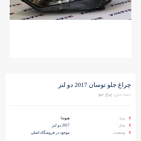
چراغ جلو توسان 2017 دو لنز
دسته بندی:
چراغ جلو
برند:
هیوندا
مدل:
2017 دو لنز
وضعیت:
موجود در فروشگاه اصلی