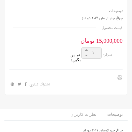
توضیحات
چراغ جلو توسان 2017 دو لنز
قیمت محصول
15,000,000 تومان
تعداد:
تماس
بگیرید
اشتراگ گذاری:
توضیحات
نظرات کاربران
چراغ جلو توسان 2017 دو لنز