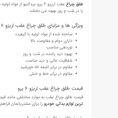
طلق چراغ
عقب اریزو 6 پرو ییدکتیو از
را در شب و روز بهبود می بخشد.
ویژگی ها و مزایای طلق چراغ عقب اریزو 6 پرو :
ساخته شده از مواد اولیه با کیفیت
دارای دوام و مقاومت بالا
نوردهی مناسب
بهبود دید راننده در شب و روز
شفافیت عالی و دید مناسب
مقاوم در برابر اشعه uv خورشید
مقاوم در برابر خط و خش
قیمت طلق چراغ عقب اریزو 6 پرو
قیمت طلق چراغ عقب
به موارد مختلفی مانند قیم
ترین لوازم یدکی خودرو
را برای مشتریانمان فراهم 