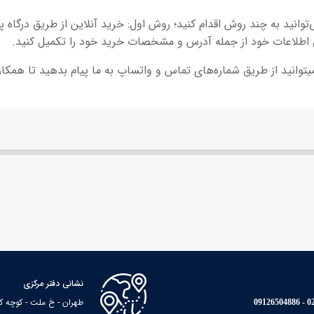
توانید به چند روش اقدام کنید؛ روش اول: خرید آنلاین از طریق درگا
 اطلاعات خود از جمله آدرس و مشخصات خرید خود را تکمیل کنید.
یتوانید از طریق شماره‌های تماس و واتساپ به ما پیام بدهید تا همکا
نشانی دفتر مرکزی
طهران - خ ملت - کوچه کاوه - پا
021