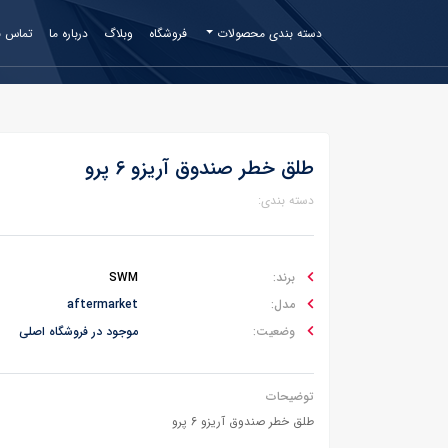
دسته بندی محصولات
فروشگاه
وبلاگ
درباره ما
تماس با
طلق خطر صندوق آریزو 6 پرو
دسته بندی:
برند:
SWM
مدل:
aftermarket
وضعیت:
موجود در فروشگاه اصلی
توضیحات
طلق خطر صندوق آریزو 6 پرو