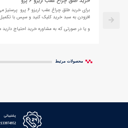
خرید طلق چراغ عقب اریزو 6 پرو
برای خرید طلق چراغ عقب اریزو 6 پرو
پرستیژ می‌
افزودن به سبد خرید کلیک کنید و سپس با تکمیل
و یا در صورتی که به مشاوره خرید احتیاج دارید م
محصولات مرتبط
پشتیبانی
33974952 - 09126504886