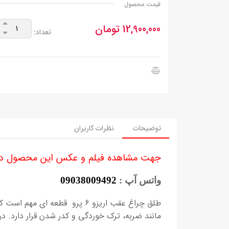
قیمت محصول
12,900,000 تومان
تعداد:
توضیحات
نظرات کاربران
جهت مشاهده فیلم و عکس این محصول در 
واتس آپ :
09038009492
طلق چراغ عقب اریزو 6 پرو
قطعه ای مهم است که 
مانند ضربه، ترک خوردگی و کدر شدن قرار دارد. د