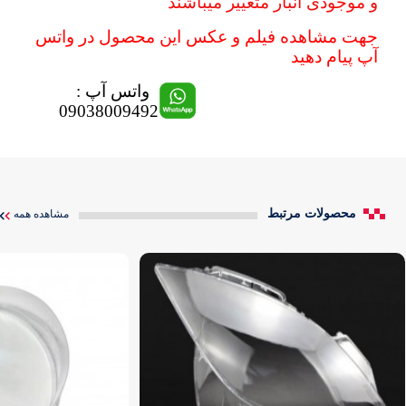
و موجودی انبار متغییر میباشند
جهت مشاهده فیلم و عکس این محصول در واتس
آپ پیام دهید
واتس آپ :
09038009492
محصولات مرتبط
مشاهده همه