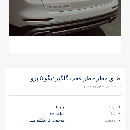
طلق خطر خطر عقب گلگیر تیگو 8 پرو
دسته بندی:
طلق چراغ جلو
برند:
هیوندا
مدل:
aftermarket
وضعیت:
موجود در فروشگاه اصلی