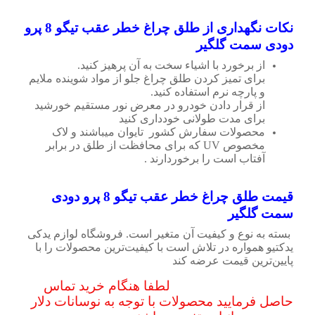
نکات نگهداری از طلق چراغ خطر عقب تیگو 8 پرو
دودی سمت گلگیر
از برخورد با اشیاء سخت به آن پرهیز کنید.
برای تمیز کردن طلق چراغ جلو از مواد شوینده ملایم
و پارچه نرم استفاده کنید.
از قرار دادن خودرو در معرض نور مستقیم خورشید
برای مدت طولانی خودداری کنید
محصولات سفارش کشور تایوان میباشند و لاک
مخصوص UV که برای محافظت از طلق در برابر
آفتاب است را برخوردارند .
قیمت
طلق چراغ خطر عقب تیگو 8 پرو دودی
سمت گلگیر
بسته به نوع و کیفیت آن متغیر است. فروشگاه لوازم یدکی
یدکتیو همواره در تلاش است با کیفیت‌ترین محصولات را با
پایین‌ترین قیمت عرضه کند
لطفا هنگام خرید تماس
حاصل فرمایید محصولات با توجه به نوسانات دلار