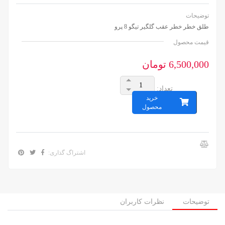
توضیحات
طلق خطر خطر عقب گلگیر تیگو 8 پرو
قیمت محصول
6,500,000 تومان
تعداد:
خرید
محصول
اشتراگ گذاری:
توضیحات
نظرات کاربران