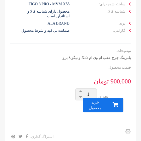
ساخته شده برای:
TIGO 8 PRO - MVM X55
شناسه کالا:
محصول دارای شناسه کالا و
استاندارد است
برند:
ALA BRAND
گارانتی:
ضمانت بی قید و شرط محصول
توضیحات
بلبرینگ چرخ عقب ام وی ام X55 و تیگو ۸ پرو
قیمت محصول
900,000 تومان
تعداد:
خرید
محصول
اشتراگ گذاری: