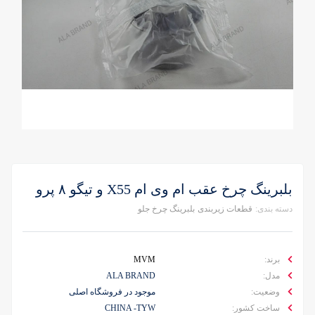
بلبرینگ چرخ عقب ام وی ام X55 و تیگو ۸ پرو
دسته بندی:
قطعات زیربندی
بلبرینگ چرخ جلو
برند:
MVM
مدل:
ALA BRAND
وضعیت:
موجود در فروشگاه اصلی
ساخت کشور:
CHINA -TYW