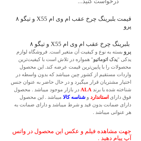
درخواست کنید...
قیمت بلبرینگ چرخ عقب ام وی ام X55 و تیگو ۸
پرو
بلبرینگ چرخ عقب ام وی ام X55 و تیگو ۸
پرو
بسته به نوع و کیفیت آن متغیر است. فروشگاه لوازم
یدکی "
یدک اتوماتیو
" همواره در تلاش است با کیفیت‌ترین
محصولات را با پایین‌ترین قیمت عرضه کند. این محصول
واردات مستقیم از کشور چین میباشد که بدون واسطه در
اختیار مشتریان قرار میگیرد و در حال حاضر به عنوان جنس
شناخته شده با برند
ALA
در بازار موجود میباشد . محصول
فوق دارای
استاندارد
و
شناسه کالا
میباشد . این محصول
دارای ضمانت بدون قید و شرط میباشد و دارای ضمانت به
هر عنوانی میباشد .
جهت مشاهده فیلم و عکس این محصول در واتس
آپ پیام دهید .