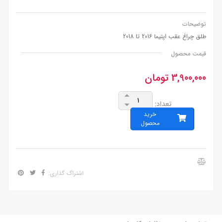
توضیحات
طلق چراغ عقب اپتیما 2016 تا 2018
قیمت محصول
3,900,000 تومان
تعداد:
خرید
محصول
اشتراگ گذاری: