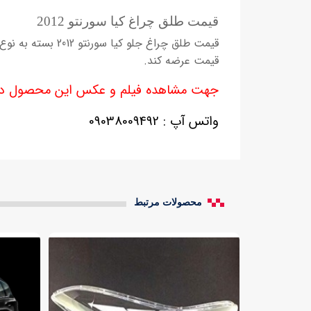
قیمت طلق چراغ کیا سورنتو 2012
قیمت طلق چراغ ج
قیمت عرضه کند.
جهت مشاهده فیلم و عکس این محصول در
واتس آپ : 09038009492
محصولات مرتبط