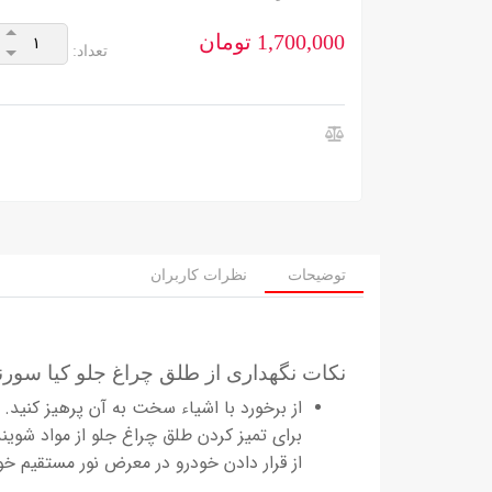
1,700,000 تومان
تعداد:
توضیحات
نظرات کاربران
نکات نگهداری از طلق چراغ جلو کیا سورنتو 12
از برخورد با اشیاء سخت به آن پرهیز کنید.
برای تمیز کردن طلق چراغ جلو از مواد شوینده
از قرار دادن خودرو در معرض نور مستقیم خ