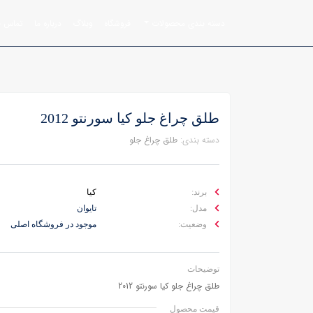
دسته بندی محصولات
فروشگاه
وبلاگ
درباره ما
تماس با
طلق چراغ جلو کیا سورنتو 2012
دسته بندی:
طلق چراغ جلو
برند:
کیا
مدل:
تایوان
وضعیت:
موجود در فروشگاه اصلی
توضیحات
طلق چراغ جلو کیا سورنتو 2012
قیمت محصول