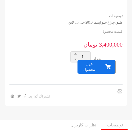
توضیحات
طلق چراغ جلو اپتیما 2016 جی تی لاین
قیمت محصول
3,400,000 تومان
تعداد:
خرید
محصول
اشتراگ گذاری:
توضیحات
نظرات کاربران