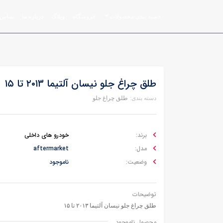
دسته بندی محصولات
فروشگاه
وبلاگ
درباره ما
تماس ب
طلق چراغ جلو نیسان آلتیما ۲۰۱۳ تا ۱۵
دسته بندی:
طلق چراغ جلو
برند:
خودرو های داخلی
مدل:
aftermarket
وضعیت:
ناموجود
توضیحات
طلق چراغ جلو نیسان آلتیما ۲۰۱۳ تا ۱۵
محصول ناموجود